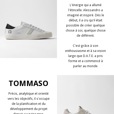
L'énergie qui a allumé
l'étincelle. Alessandro a
imaginé et inspiré. Dès le
début, il a cru qu'il était
possible de créer quelque
chose à soi, quelque chose
de différent.
C'est grâce à son
enthousiasme et à sa vision
large que D.A.T.E. a pris
forme et a commencé à
parler au monde.
TOMMASO
Précis, analytique et orienté
vers les objectifs, il s'occupe
de la planification et du
développement du projet
depuis sa naissance.