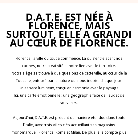
D.A.T.E. EST NÉE À
FLORENCE, MAIS
SURTOUT, ELLE A GRANDI
AU CŒUR DE FLORENCE.
Florence, la ville où tout a commencé. Là où s’entrelacent nos
racines, notre créativité et notre lien avec le territoire.
Notre siège se trouve à quelques pas de cette ville, au cœur de la
Toscane, entouré par la nature qui nous inspire chaque jour.
Un espace lumineux, conçu en harmonie avec le paysage.
Ici
, une carte émotionnelle : une géographie faite de lieux et de
souvenirs.
Aujourd’hui, D.A.T.E. est présent de manière étendue dans toute
l’Italie, avec trois villes clés accueillant ses magasins
monomarque : Florence, Rome et Milan. De plus, elle compte plus