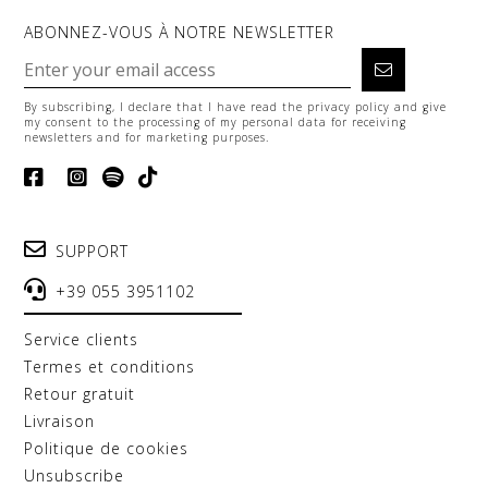
ABONNEZ-VOUS À NOTRE NEWSLETTER
By subscribing, I declare that I have read the
privacy policy
and give
my consent to the processing of my personal data for receiving
newsletters and for marketing purposes.
SUPPORT
+39 055 3951102
service clients
termes et conditions
retour gratuit
livraison
politique de cookies
unsubscribe