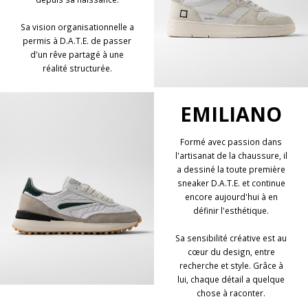
Sa vision organisationnelle a
permis à D.A.T.E. de passer
d'un rêve partagé à une
réalité structurée.
EMILIANO
Formé avec passion dans
l'artisanat de la chaussure, il
a dessiné la toute première
sneaker D.A.T.E. et continue
encore aujourd'hui à en
définir l'esthétique.
Sa sensibilité créative est au
cœur du design, entre
recherche et style. Grâce à
lui, chaque détail a quelque
chose à raconter.