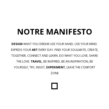
NOTRE MANIFESTO
DESIGN
WHAT YOU DREAM USE YOUR HAND, USE YOUR MIND.
EXPRESS YOUR
ART
EVERY DAY. FIND YOUR SOULMATE, CREATE,
TOGETHER, CONNECT AND LEARN. DO WHAT YOU LOVE, SHARE
THE LOVE.
TRAVEL
, BE INSPIRED, BE AN INSPIRATION, BE
YOURSELF, TRY, INSIST,
EXPERIMENT
, LEAVE THE COMFORT
ZONE