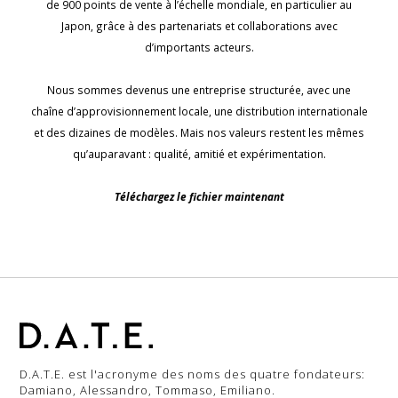
de 900 points de vente à l’échelle mondiale, en particulier au
Japon, grâce à des partenariats et collaborations avec
d’importants acteurs.
Nous sommes devenus une entreprise structurée, avec une
chaîne d’approvisionnement locale, une distribution internationale
et des dizaines de modèles. Mais nos valeurs restent les mêmes
qu’auparavant : qualité, amitié et expérimentation.
Téléchargez le fichier maintenant
D.A.T.E. est l'acronyme des noms des quatre fondateurs:
Damiano, Alessandro, Tommaso, Emiliano.