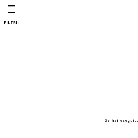
FILTRI:
Se hai eseguit