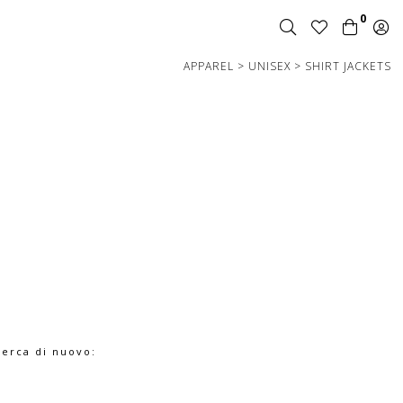
0
APPAREL
>
UNISEX
>
SHIRT JACKETS
cerca di nuovo: