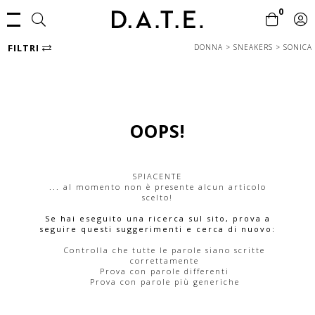
0
FILTRI
DONNA
>
SNEAKERS
>
SONICA
OOPS!
SPIACENTE
... al momento non è presente alcun articolo
scelto!
Se hai eseguito una ricerca sul sito, prova a
seguire questi suggerimenti e cerca di nuovo:
Controlla che tutte le parole siano scritte
correttamente
Prova con parole differenti
Prova con parole più generiche