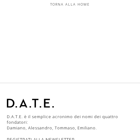
TORNA ALLA HOME
D.A.T.E. è il semplice acronimo dei nomi dei quattro
fondatori:
Damiano, Alessandro, Tommaso, Emiliano.
REGISTRATI ALLA NEWSLETTER