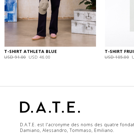
T-SHIRT ATHLETA BLUE
T-SHIRT FRU
USD 91.00
USD 46.00
USD 105.00
D.A.T.E. est l'acronyme des noms des quatre fonda
Damiano, Alessandro, Tommaso, Emiliano.