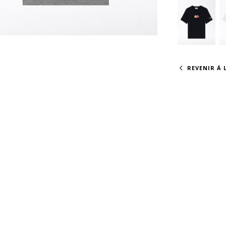
REVENIR Á L
PRÉVIENS-MOI S'IL REVIENT DISPONIBLE.