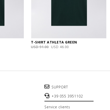
T-SHIRT ATHLETA GREEN
USD 91.00
USD 46.00
SUPPORT
+39 055 3951102
service clients