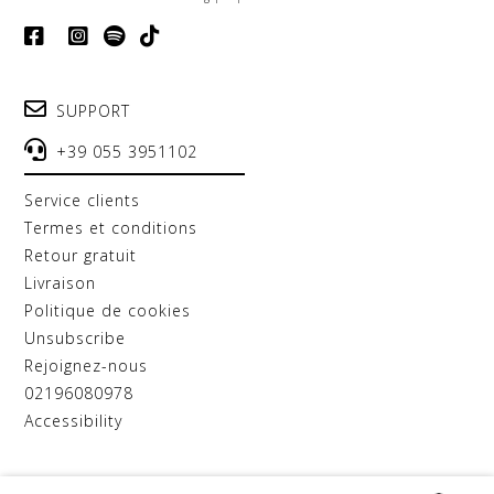
SUPPORT
+39 055 3951102
service clients
termes et conditions
retour gratuit
livraison
politique de cookies
unsubscribe
rejoignez-nous
02196080978
accessibility
D.A.T.E. SRL