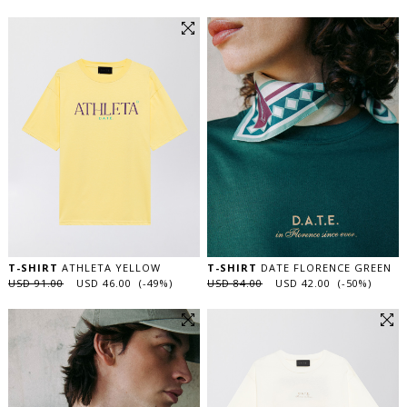
T-SHIRT
ATHLETA YELLOW
T-SHIRT
DATE FLORENCE GREEN
USD 91.00
USD 46.00 (-49%)
USD 84.00
USD 42.00 (-50%)