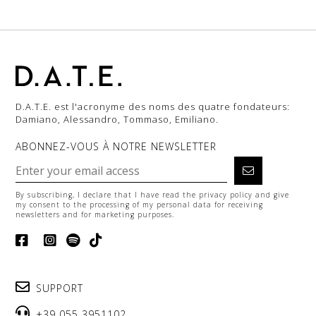
D.A.T.E. est l'acronyme des noms des quatre fondateurs:
Damiano, Alessandro, Tommaso, Emiliano.
ABONNEZ-VOUS À NOTRE NEWSLETTER
By subscribing, I declare that I have read the
privacy policy
and give
my consent to the processing of my personal data for receiving
newsletters and for marketing purposes.
SUPPORT
+39 055 3951102