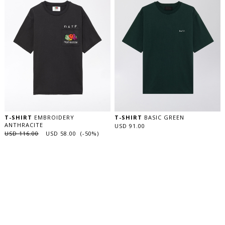
T-SHIRT
EMBROIDERY
T-SHIRT
BASIC GREEN
ANTHRACITE
USD 91.00
USD 116.00
USD 58.00 (-50%)