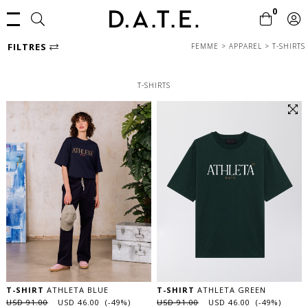
0
FILTRES
FEMME
>
APPAREL
>
T-SHIRTS
T-SHIRTS
T-SHIRT
ATHLETA BLUE
T-SHIRT
ATHLETA GREEN
USD 91.00
USD 46.00 (-49%)
USD 91.00
USD 46.00 (-49%)