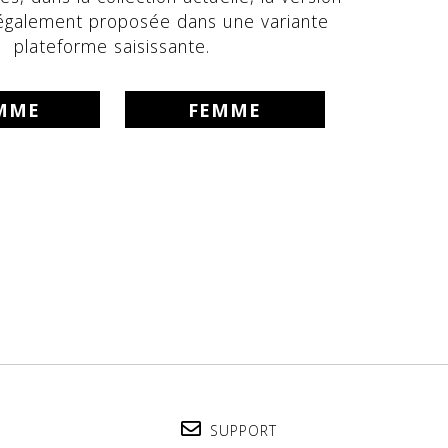
galement proposée dans une variante
plateforme saisissante.
MME
FEMME
SUPPORT