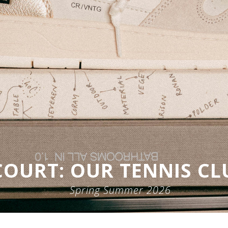
COURT: OUR TENNIS CL
Spring Summer 2026