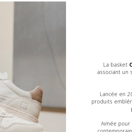
La basket
associant un 
Lancée en 20
produits emblé
Aimée pour 
contemporaines