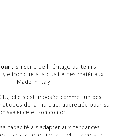
Court
s'inspire de l'héritage du tennis,
style iconique à la qualité des matériaux
Made in Italy.
15, elle s'est imposée comme l'un des
matiques de la marque, appréciée pour sa
polyvalence et son confort.
sa capacité à s'adapter aux tendances
, dans la collection actuelle, la version