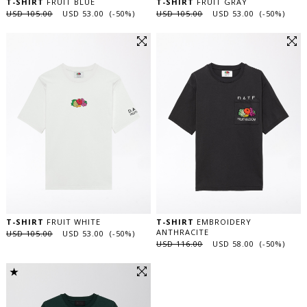
T-SHIRT
FRUIT BLUE
T-SHIRT
FRUIT GRAY
USD 105.00
USD 53.00 (-50%)
USD 105.00
USD 53.00 (-50%)
T-SHIRT
FRUIT WHITE
T-SHIRT
EMBROIDERY
ANTHRACITE
USD 105.00
USD 53.00 (-50%)
USD 116.00
USD 58.00 (-50%)
★