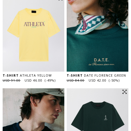
T-SHIRT
ATHLETA YELLOW
T-SHIRT
DATE FLORENCE GREEN
USD 91.00
USD 46.00 (-49%)
USD 84.00
USD 42.00 (-50%)