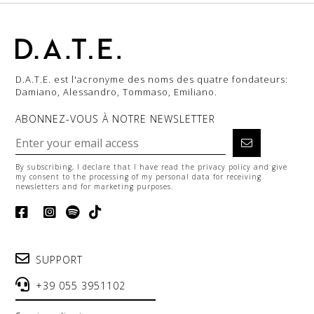
D.A.T.E. est l'acronyme des noms des quatre fondateurs:
Damiano, Alessandro, Tommaso, Emiliano.
ABONNEZ-VOUS À NOTRE NEWSLETTER
By subscribing, I declare that I have read the
privacy policy
and give
my consent to the processing of my personal data for receiving
newsletters and for marketing purposes.
SUPPORT
+39 055 3951102