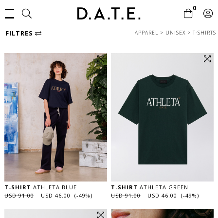
0
FILTRES
APPAREL
>
UNISEX
>
T-SHIRTS
T-SHIRT
ATHLETA BLUE
T-SHIRT
ATHLETA GREEN
USD 91.00
USD 46.00 (-49%)
USD 91.00
USD 46.00 (-49%)