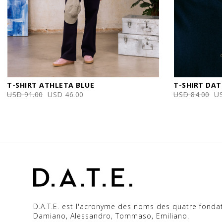
T-SHIRT ATHLETA BLUE
T-SHIRT DAT
USD 91.00
USD 46.00
USD 84.00
U
D.A.T.E. est l'acronyme des noms des quatre fonda
Damiano, Alessandro, Tommaso, Emiliano.