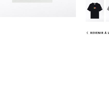
REVENIR Á L
PRÉVIENS-MOI S'IL REVIENT DISPONIBLE.