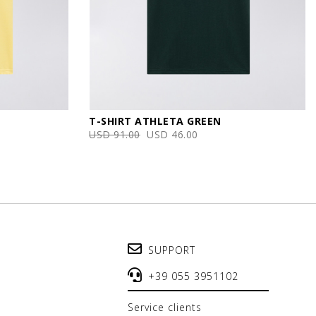
T-SHIRT ATHLETA GREEN
USD 91.00
USD 46.00
SUPPORT
+39 055 3951102
service clients