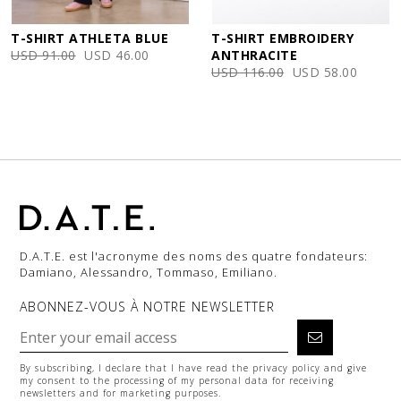
T-SHIRT ATHLETA BLUE
T-SHIRT EMBROIDERY
USD 91.00
USD 46.00
ANTHRACITE
USD 116.00
USD 58.00
D.A.T.E. est l'acronyme des noms des quatre fondateurs:
Damiano, Alessandro, Tommaso, Emiliano.
ABONNEZ-VOUS À NOTRE NEWSLETTER
By subscribing, I declare that I have read the
privacy policy
and give
my consent to the processing of my personal data for receiving
newsletters and for marketing purposes.