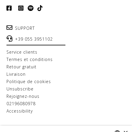
SUPPORT
+39 055 3951102
service clients
termes et conditions
retour gratuit
livraison
politique de cookies
unsubscribe
rejoignez-nous
02196080978
accessibility
D.A.T.E. SRL