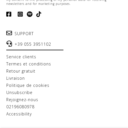
newsletters and for marketing purposes.
SUPPORT
+39 055 3951102
service clients
termes et conditions
retour gratuit
livraison
politique de cookies
unsubscribe
rejoignez-nous
02196080978
accessibility