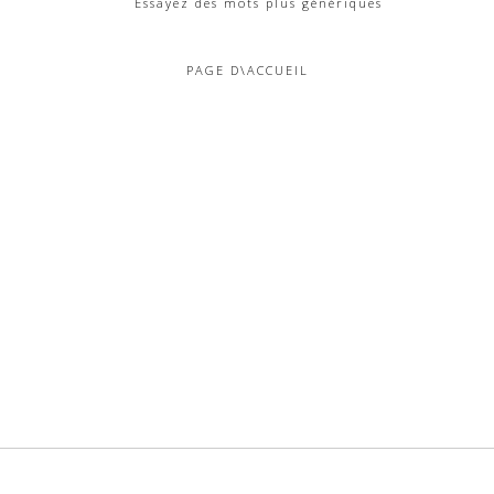
Essayez des mots plus génériques
PAGE D\ACCUEIL