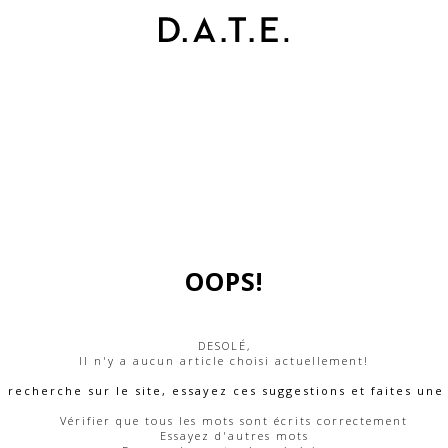
OOPS!
DESOLÉ,
Il n'y a aucun article choisi actuellement!
e recherche sur le site, essayez ces suggestions et faites un
Vérifier que tous les mots sont écrits correctement
Essayez d'autres mots