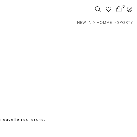
0
NEW IN
>
HOMME
>
SPORTY
e nouvelle recherche: